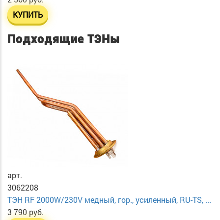
КУПИТЬ
Подходящие ТЭНы
арт.
3062208
ТЭН RF 2000W/230V медный, гор., усиленный, RU-TS, ...
3 790 руб.