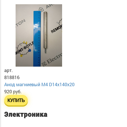
арт.
818816
Анод магниевый М4 D14х140х20
920 руб.
КУПИТЬ
Электроника