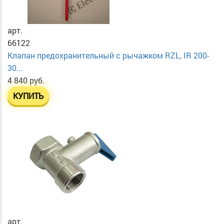
арт.
66122
Клапан предохранительный с рычажком RZL, IR 200-
30...
4 840 руб.
КУПИТЬ
арт.