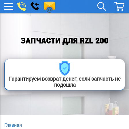
remont-
Заказать
МЕНЮ
звонок
boylera@yandex.ru
ЗАПЧАСТИ ДЛЯ RZL 200
Гарантируем возврат денег, если запчасть не
подошла
Главная