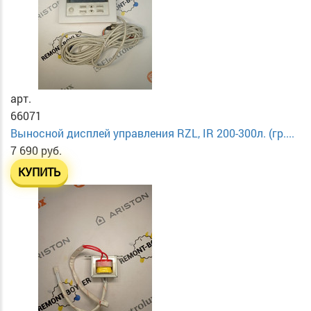
арт.
66071
Выносной дисплей управления RZL, IR 200-300л. (гр....
7 690 руб.
КУПИТЬ