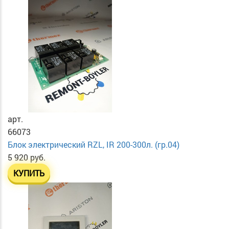
арт.
66073
Блок электрический RZL, IR 200-300л. (гр.04)
5 920 руб.
КУПИТЬ