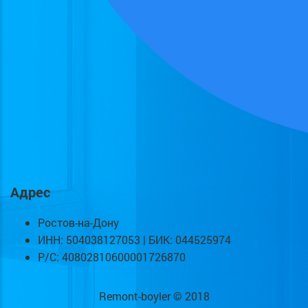
Адрес
Ростов-на-Дону
ИНН: 504038127053 | БИК: 044525974
Р/С: 40802810600001726870
Remont-boyler © 2018