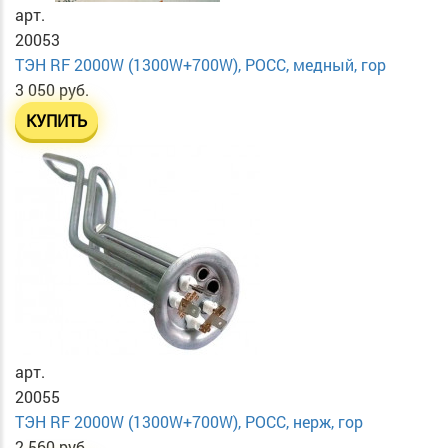
арт.
20053
ТЭН RF 2000W (1300W+700W), РОСС, медный, гор
3 050 руб.
КУПИТЬ
арт.
20055
ТЭН RF 2000W (1300W+700W), РОСС, нерж, гор
2 560 руб.