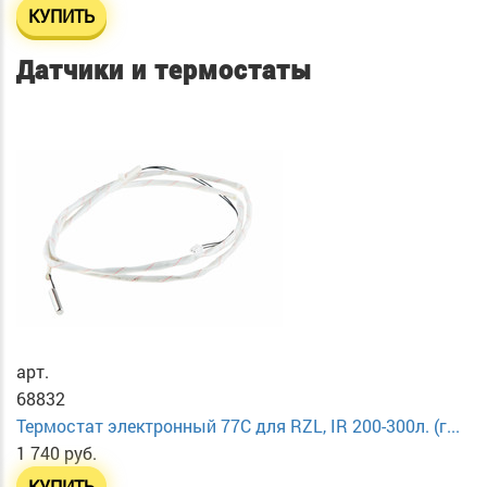
КУПИТЬ
Датчики и термостаты
арт.
68832
Термостат электронный 77C для RZL, IR 200-300л. (г...
1 740 руб.
КУПИТЬ