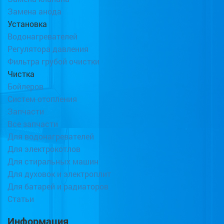
Замена анода
Установка
Водонагревателей
Регулятора давления
Фильтра грубой очистки
Чистка
Бойлеров
Систем отопления
Запчасти
Все запчасти
Для водонагревателей
Для электрокотлов
Для стиральных машин
Для духовок и электроплит
Для батарей и радиаторов
Статьи
Информация