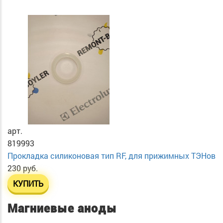
арт.
819993
Прокладка силиконовая тип RF, для прижимных ТЭНов
230 руб.
КУПИТЬ
Магниевые аноды