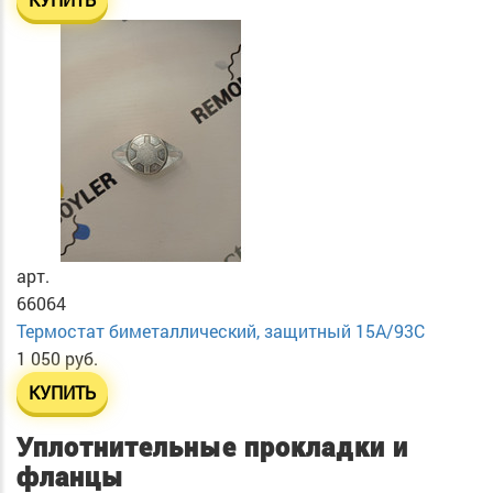
арт.
66064
Термостат биметаллический, защитный 15А/93С
1 050 руб.
КУПИТЬ
Уплотнительные прокладки и
фланцы