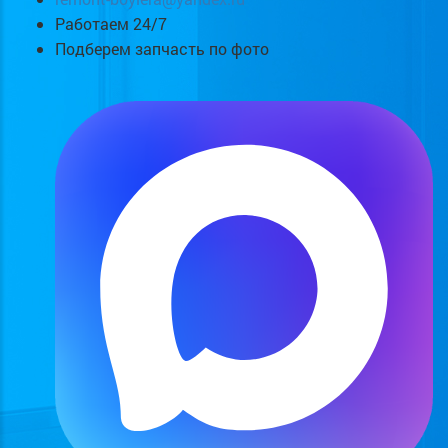
Работаем 24/7
Подберем запчасть по фото