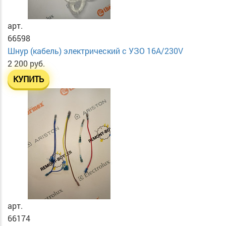
арт.
66598
Шнур (кабель) электрический с УЗО 16А/230V
2 200 руб.
КУПИТЬ
арт.
66174