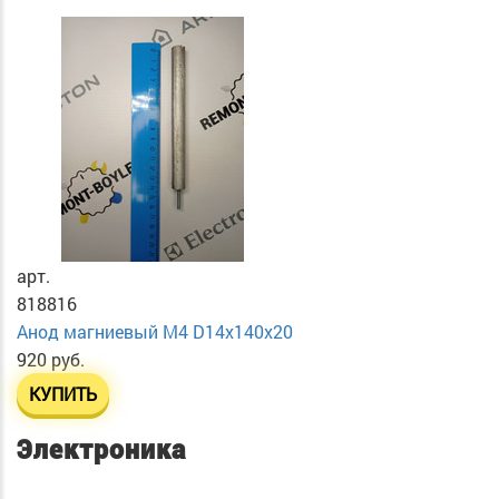
арт.
818816
Анод магниевый М4 D14х140х20
920 руб.
КУПИТЬ
Электроника