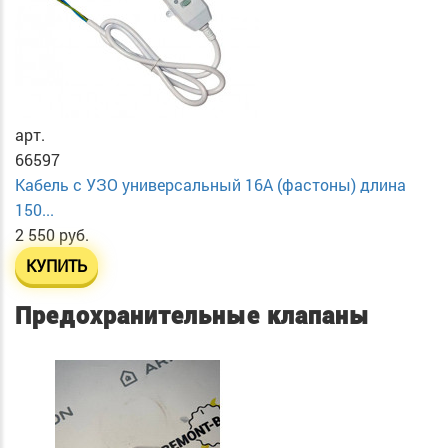
арт.
66597
Кабель с УЗО универсальный 16А (фастоны) длина
150...
2 550 руб.
КУПИТЬ
Предохранительные клапаны