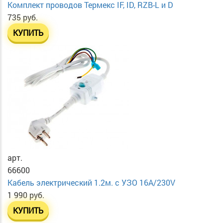
Комплект проводов Термекс IF, ID, RZB-L и D
735 руб.
КУПИТЬ
арт.
66600
Кабель электрический 1.2м. с УЗО 16А/230V
1 990 руб.
КУПИТЬ