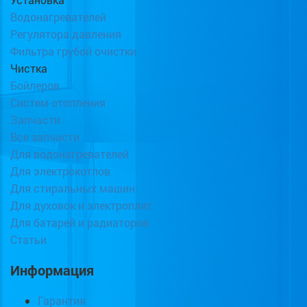
Водонагревателей
Регулятора давления
Фильтра грубой очистки
Чистка
Бойлеров
Систем отопления
Запчасти
Все запчасти
Для водонагревателей
Для электрокотлов
Для стиральных машин
Для духовок и электроплит
Для батарей и радиаторов
Статьи
Информация
Гарантия