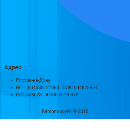
Адрес
Ростов-на-Дону
ИНН: 504038127053 | БИК: 044525974
Р/С: 40802810600001726870
Remont-boyler © 2018