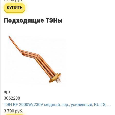
КУПИТЬ
Подходящие ТЭНы
арт.
3062208
ТЭН RF 2000W/230V медный, гор., усиленный, RU-TS, ...
3 790 руб.