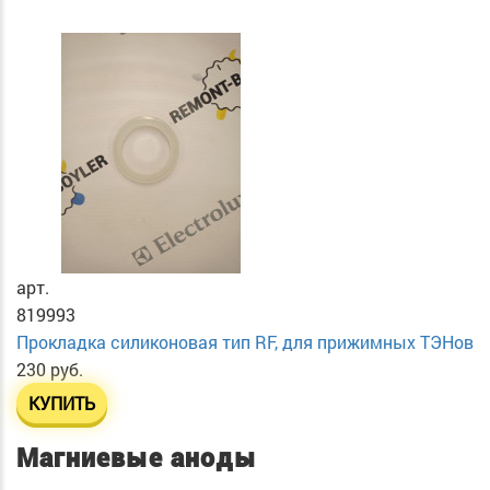
арт.
819993
Прокладка силиконовая тип RF, для прижимных ТЭНов
230 руб.
КУПИТЬ
Магниевые аноды