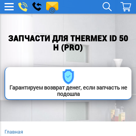
remont-
Заказать
МЕНЮ
звонок
boylera@yandex.ru
ЗАПЧАСТИ ДЛЯ THERMEX ID 50
H (PRO)
Гарантируем возврат денег, если запчасть не
подошла
Главная