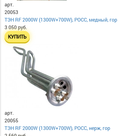
арт.
20053
ТЭН RF 2000W (1300W+700W), РОСС, медный, гор
3 050 руб.
КУПИТЬ
арт.
20055
ТЭН RF 2000W (1300W+700W), РОСС, нерж, гор
2 560 руб.