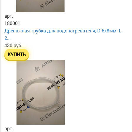
арт.
180001
Дренажная трубка для водонагревателя, D-6х8мм. L-
2...
430 руб.
КУПИТЬ
арт.