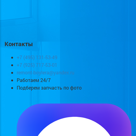
Контакты
+7 (495) 131-53-49
+7 (925) 717-53-01
remont-boylera@yandex.ru
Работаем 24/7
Подберем запчасть по фото