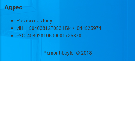
Адрес
Ростов-на-Дону
ИНН: 504038127053 | БИК: 044525974
Р/С: 40802810600001726870
Remont-boyler © 2018