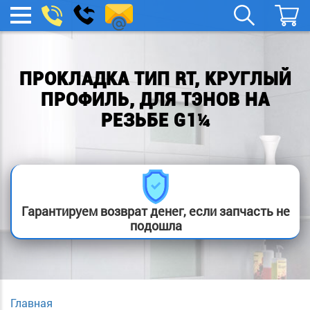
remont-
Заказать
МЕНЮ
звонок
boylera@yandex.ru
ПРОКЛАДКА ТИП RT, КРУГЛЫЙ
ПРОФИЛЬ, ДЛЯ ТЭНОВ НА
РЕЗЬБЕ G1¼
Гарантируем возврат денег, если запчасть не
подошла
Главная