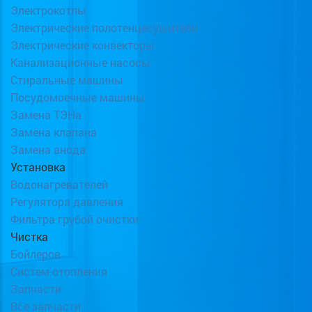
Электрокотлы
Электрические полотенцесушители
Электрические конвекторы
Канализационные насосы
Стиральные машины
Посудомоечные машины
Замена ТЭНа
Замена клапана
Замена анода
Установка
Водонагревателей
Регулятора давления
Фильтра грубой очистки
Чистка
Бойлеров
Систем отопления
Запчасти
Все запчасти