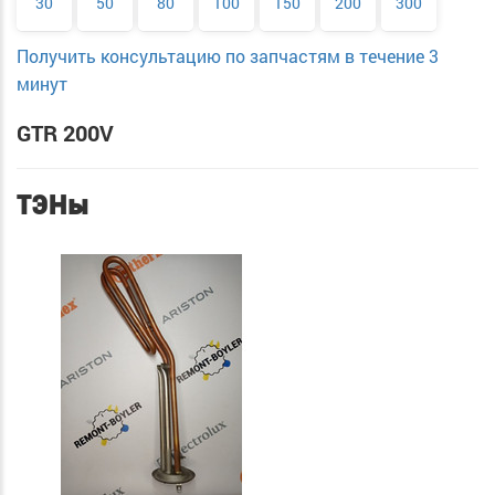
30
50
80
100
150
200
300
Получить консультацию по запчастям в течение 3
минут
GTR 200V
ТЭНы