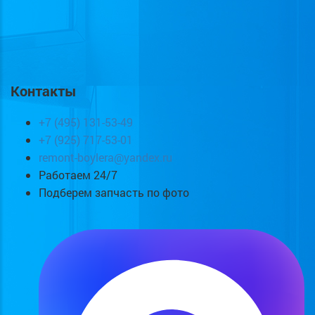
Контакты
+7 (495) 131-53-49
+7 (925) 717-53-01
remont-boylera@yandex.ru
Работаем 24/7
Подберем запчасть по фото