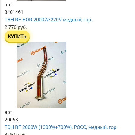
арт.
3401461
ТЭН RF HOR 2000W/220V медный, гор.
2 770 руб.
КУПИТЬ
арт.
20053
ТЭН RF 2000W (1300W+700W), РОСС, медный, гор
3 050 руб.