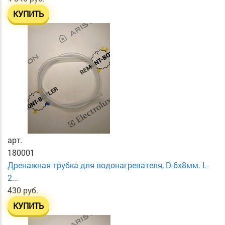
КУПИТЬ
арт.
180001
Дренажная трубка для водонагревателя, D-6х8мм. L-
2...
430 руб.
КУПИТЬ