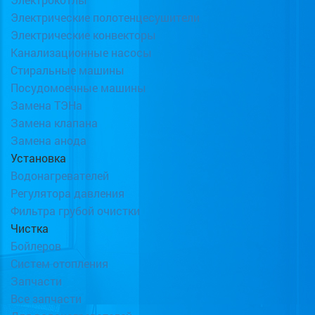
Электрические полотенцесушители
Электрические конвекторы
Канализационные насосы
Стиральные машины
Посудомоечные машины
Замена ТЭНа
Замена клапана
Замена анода
Установка
Водонагревателей
Регулятора давления
Фильтра грубой очистки
Чистка
Бойлеров
Систем отопления
Запчасти
Все запчасти