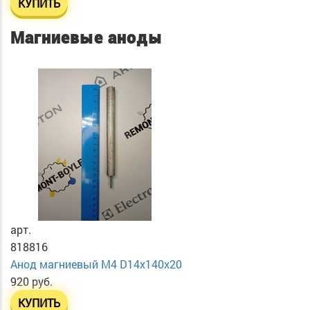
КУПИТЬ
Магниевые аноды
арт.
818816
Анод магниевый М4 D14х140х20
920 руб.
КУПИТЬ