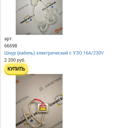
арт.
66598
Шнур (кабель) электрический с УЗО 16А/230V
2 200 руб.
КУПИТЬ