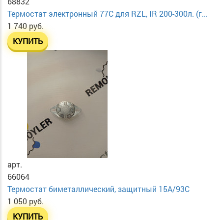
68832
Термостат электронный 77C для RZL, IR 200-300л. (г...
1 740 руб.
КУПИТЬ
арт.
66064
Термостат биметаллический, защитный 15А/93С
1 050 руб.
КУПИТЬ