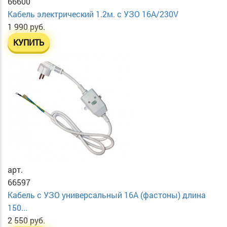
66600
Кабель электрический 1.2м. с УЗО 16А/230V
1 990 руб.
КУПИТЬ
арт.
66597
Кабель с УЗО универсальный 16А (фастоны) длина
150...
2 550 руб.