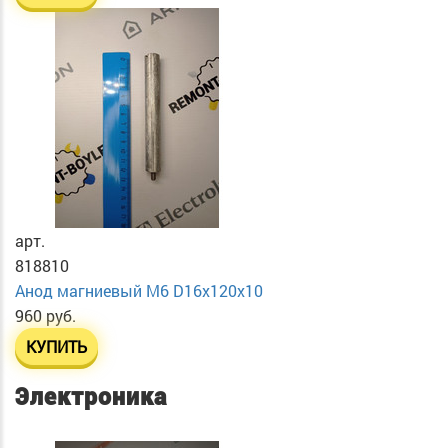
арт.
818810
Анод магниевый М6 D16х120х10
960 руб.
КУПИТЬ
Электроника