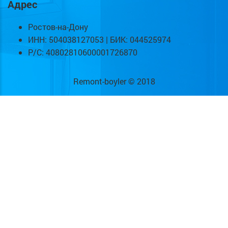
Адрес
Ростов-на-Дону
ИНН: 504038127053 | БИК: 044525974
Р/С: 40802810600001726870
Remont-boyler © 2018