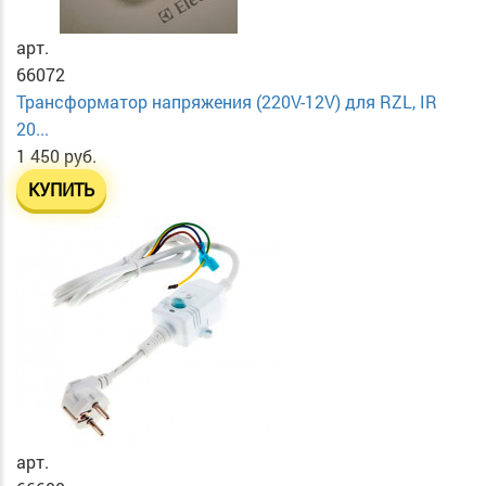
арт.
66072
Трансформатор напряжения (220V-12V) для RZL, IR
20...
1 450 руб.
КУПИТЬ
арт.