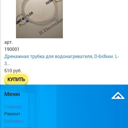
арт.
190001
Дренажная трубка для водонагревателя, D-6х8мм. L-
3...
510 руб.
КУПИТЬ
Меню
Главная
Ремонт
Бойлеры
Электрокотлы