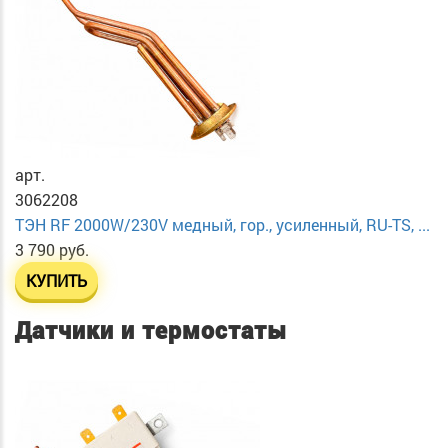
арт.
3062208
ТЭН RF 2000W/230V медный, гор., усиленный, RU-TS, ...
3 790 руб.
КУПИТЬ
Датчики и термостаты