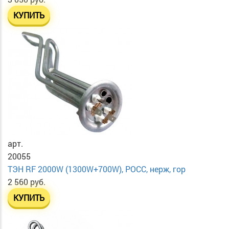
КУПИТЬ
арт.
20055
ТЭН RF 2000W (1300W+700W), РОСС, нерж, гор
2 560 руб.
КУПИТЬ