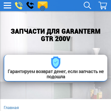
remont-
Заказать
МЕНЮ
звонок
boylera@yandex.ru
ЗАПЧАСТИ ДЛЯ GARANTERM
GTR 200V
Гарантируем возврат денег, если запчасть не
подошла
Главная