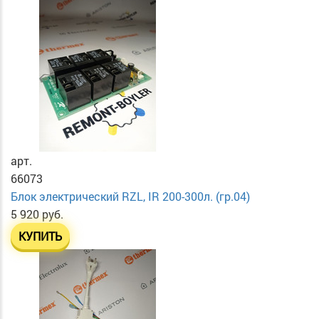
арт.
66073
Блок электрический RZL, IR 200-300л. (гр.04)
5 920 руб.
КУПИТЬ