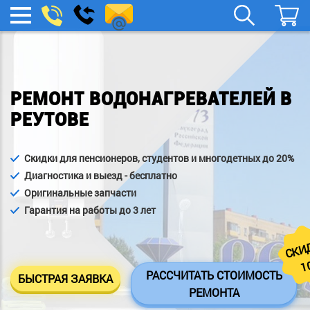
remont-
Заказать
МЕНЮ
звонок
boylera@yandex.ru
РЕМОНТ ВОДОНАГРЕВАТЕЛЕЙ В
РЕУТОВЕ
Скидки для пенсионеров, студентов и многодетных до 20%
Диагностика и выезд - бесплатно
Оригинальные запчасти
Гарантия на работы до 3 лет
СКИ
1
РАССЧИТАТЬ СТОИМОСТЬ
БЫСТРАЯ ЗАЯВКА
РЕМОНТА