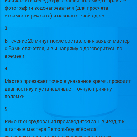
Расскажите менеджеру о вашей поломке, отправьте
фотографии водонагревателя (для просчета
стоимости ремонта) и назовите свой адрес
3
В течение 20 минут после составления заявки мастер
с Вами свяжется, и вы напрямую договоритесь по
времени
4
Мастер приезжает точно в указанное время, проводит
диагностику и устанавливает точную причину
поломки
5
Ремонт оборудования производится за 1 выезд, т.к
штатные мастера Remont-Boyler всегда
укомплектованы всеми нужными запчастями