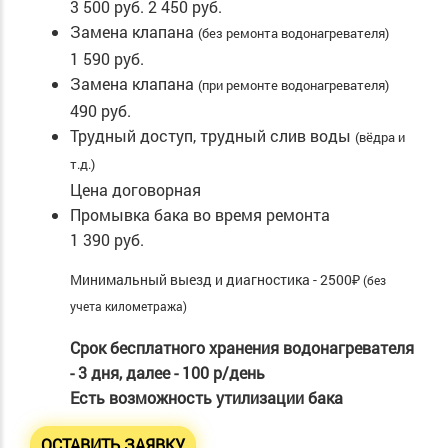
3 500 руб.
2 450 руб.
Замена клапана
(без ремонта водонагревателя)
1 590 руб.
Замена клапана
(при ремонте водонагревателя)
490 руб.
Трудный доступ, трудный слив воды
(вёдра и
т.д.)
Цена договорная
Промывка бака во время ремонта
1 390 руб.
Минимальный выезд и диагностика - 2500₽
(без
учета километража)
Срок бесплатного хранения водонагревателя
- 3 дня, далее - 100 р/день
Есть возможность утилизации бака
ОСТАВИТЬ ЗАЯВКУ