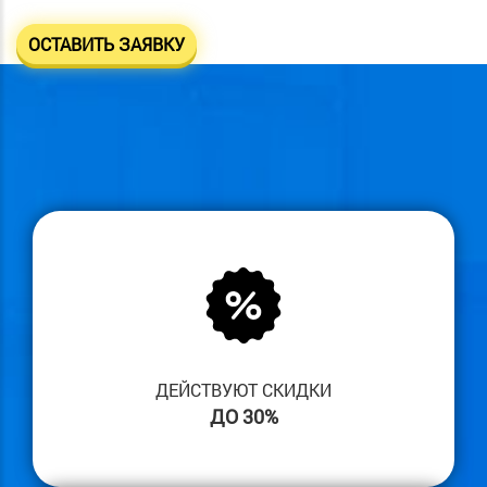
ОСТАВИТЬ ЗАЯВКУ
ДЕЙСТВУЮТ СКИДКИ
ДО 30%