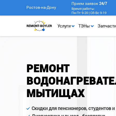
Прием заявок
24/7
Ростов-на-Дону
Время работы:
Пн-Пт 9-20 | Сб-Вс 9-19
Услуги
ТЭНы
Запчаст
РЕМОНТ
ВОДОНАГРЕВАТЕ
МЫТИЩАХ
Скидки для пенсионеров, студентов и