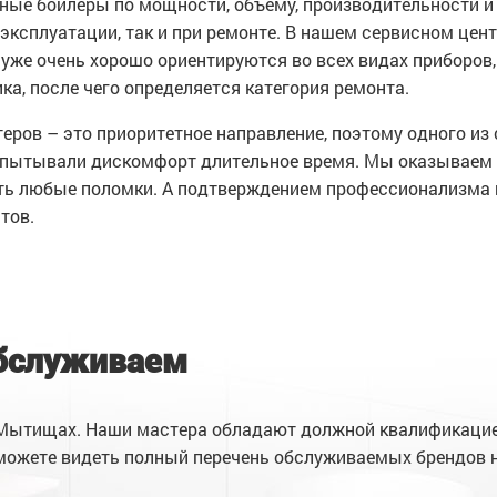
ые бойлеры по мощности, объему, производительности и 
 эксплуатации, так и при ремонте. В нашем сервисном цен
уже очень хорошо ориентируются во всех видах приборов,
ка, после чего определяется категория ремонта.
еров – это приоритетное направление, поэтому одного и
спытывали дискомфорт длительное время. Мы оказываем 
ить любые поломки. А подтверждением профессионализма
тов.
бслуживаем
Мытищах. Наши мастера обладают должной квалификацие
 можете видеть полный перечень обслуживаемых брендов 