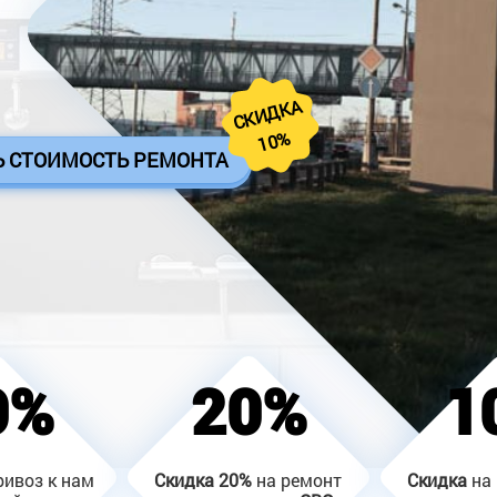
СКИДКА
10%
Ь СТОИМОСТЬ РЕМОНТА
0%
20%
1
ривоз к нам
Скидка
20%
на ремонт
Скидка
на 