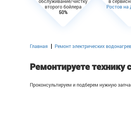
обслуживание/чистку
в сервис
второго бойлера
Ростов на
50%
Главная
Ремонт электрических водонагре
Ремонтируете технику 
Проконсультируем и подберем нужную запча