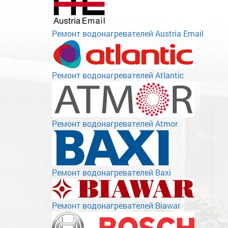
Ремонт водонагревателей Austria Email
Ремонт водонагревателей Atlantic
Ремонт водонагревателей Atmor
Ремонт водонагревателей Baxi
Ремонт водонагревателей Biawar