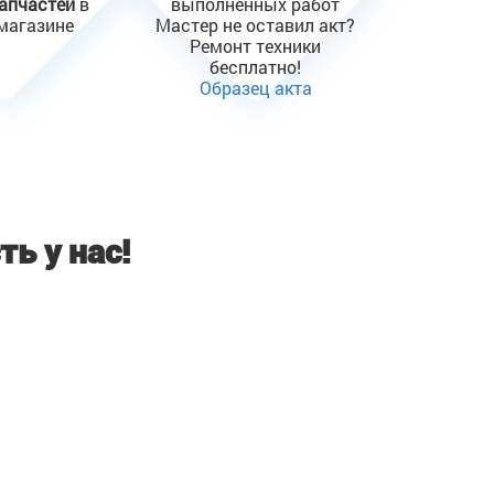
запчастей
в
выполненных работ
магазине
Мастер не оставил акт?
Ремонт техники
бесплатно!
Образец акта
ть у нас!