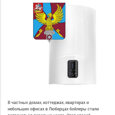
В частных домах, коттеджах, квартирах и
небольших офисах в Люберцах бойлеры стали