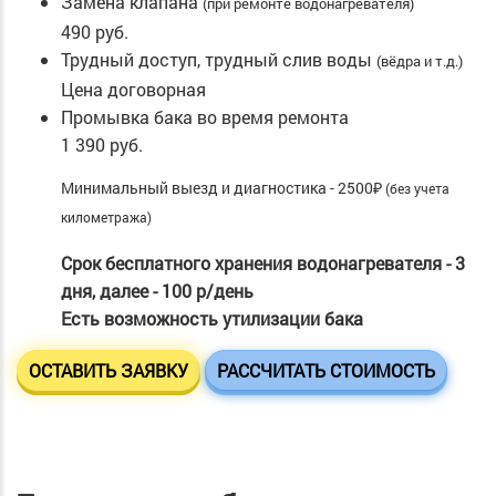
Замена клапана
(при ремонте водонагревателя)
490 руб.
Трудный доступ, трудный слив воды
(вёдра и т.д.)
Цена договорная
Промывка бака во время ремонта
1 390 руб.
Минимальный выезд и диагностика - 2500₽
(без учета
километража)
Срок бесплатного хранения водонагревателя - 3
дня, далее - 100 р/день
Есть возможность утилизации бака
ОСТАВИТЬ ЗАЯВКУ
РАССЧИТАТЬ СТОИМОСТЬ