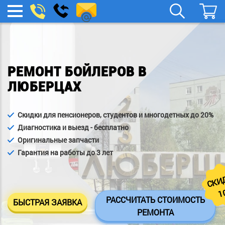
remont-
Заказать
МЕНЮ
звонок
boylera@yandex.ru
РЕМОНТ БОЙЛЕРОВ В
ЛЮБЕРЦАХ
Скидки для пенсионеров, студентов и многодетных до 20%
Диагностика и выезд - бесплатно
Оригинальные запчасти
Гарантия на работы до 3 лет
СКИ
1
РАССЧИТАТЬ СТОИМОСТЬ
БЫСТРАЯ ЗАЯВКА
РЕМОНТА